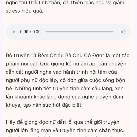
nghe thư thái tinh thần, cải thiện giấc ngủ và giảm
stress hiệu quả.
Bộ truyện “3 Đêm Chiều Bà Chủ Cô Đơn” là một tác
phẩm nổi bật. Qua giọng kể nữ ấm áp, câu chuyện
dẫn dắt người nghe vào hành trình nội tâm của
người phụ nữ độc lập, cô đơn giữa cuộc sống bộn
bề. Những tình tiết truyện tình cảm sâu lắng, xen
lẫn khoảnh khắc lắng đọng của nghe truyện đêm
khuya, tạo nên sức hút đặc biệt.
Hãy để giọng đọc nữ dẫn lối qua thế giới truyện
người lớn lãng mạn và truyện tình cảm chân thực.