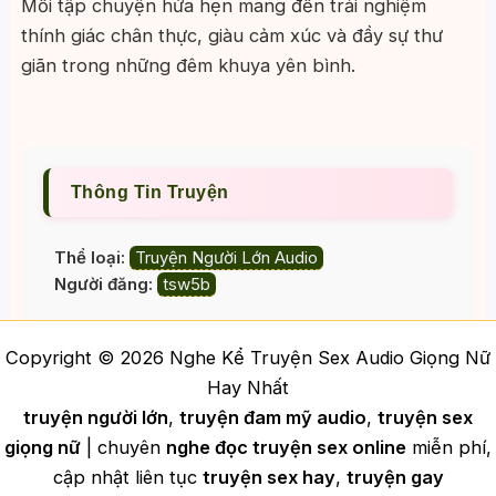
Mỗi tập chuyện hứa hẹn mang đến trải nghiệm
thính giác chân thực, giàu cảm xúc và đầy sự thư
giãn trong những đêm khuya yên bình.
Thông Tin Truyện
Thể loại:
Truyện Người Lớn Audio
Người đăng:
tsw5b
Copyright © 2026 Nghe Kể Truyện Sex Audio Giọng Nữ
Hay Nhất
truyện người lớn
,
truyện đam mỹ audio
,
truyện sex
giọng nữ
| chuyên
nghe đọc truyện sex online
miễn phí,
cập nhật liên tục
truyện sex hay
,
truyện gay