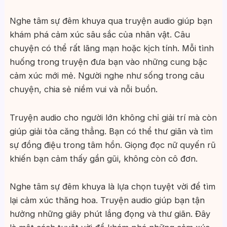
Nghe tâm sự đêm khuya qua truyện audio giúp bạn
khám phá cảm xúc sâu sắc của nhân vật. Câu
chuyện có thể rất lãng mạn hoặc kịch tính. Mỗi tình
huống trong truyện đưa bạn vào những cung bậc
cảm xúc mới mẻ. Người nghe như sống trong câu
chuyện, chia sẻ niềm vui và nỗi buồn.
Truyện audio cho người lớn không chỉ giải trí mà còn
giúp giải tỏa căng thẳng. Bạn có thể thư giãn và tìm
sự đồng điệu trong tâm hồn. Giọng đọc nữ quyến rũ
khiến bạn cảm thấy gần gũi, không còn cô đơn.
Nghe tâm sự đêm khuya là lựa chọn tuyệt vời để tìm
lại cảm xúc thăng hoa. Truyện audio giúp bạn tận
hưởng những giây phút lắng đọng và thư giãn. Đây