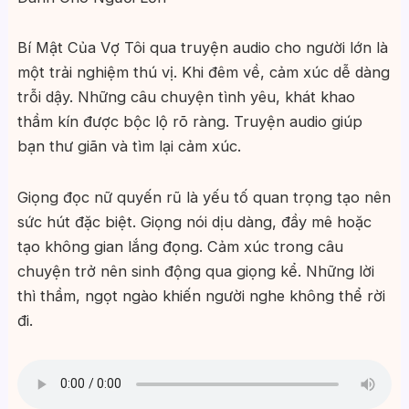
Bí Mật Của Vợ Tôi qua truyện audio cho người lớn là
một trải nghiệm thú vị. Khi đêm về, cảm xúc dễ dàng
trỗi dậy. Những câu chuyện tình yêu, khát khao
thầm kín được bộc lộ rõ ràng. Truyện audio giúp
bạn thư giãn và tìm lại cảm xúc.
Giọng đọc nữ quyến rũ là yếu tố quan trọng tạo nên
sức hút đặc biệt. Giọng nói dịu dàng, đầy mê hoặc
tạo không gian lắng đọng. Cảm xúc trong câu
chuyện trở nên sinh động qua giọng kể. Những lời
thì thầm, ngọt ngào khiến người nghe không thể rời
đi.