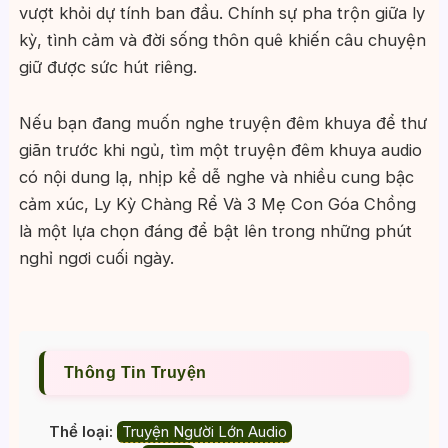
vượt khỏi dự tính ban đầu. Chính sự pha trộn giữa ly
kỳ, tình cảm và đời sống thôn quê khiến câu chuyện
giữ được sức hút riêng.
Nếu bạn đang muốn nghe truyện đêm khuya để thư
giãn trước khi ngủ, tìm một truyện đêm khuya audio
có nội dung lạ, nhịp kể dễ nghe và nhiều cung bậc
cảm xúc, Ly Kỳ Chàng Rể Và 3 Mẹ Con Góa Chồng
là một lựa chọn đáng để bật lên trong những phút
nghỉ ngơi cuối ngày.
Thông Tin Truyện
Thể loại:
Truyện Người Lớn Audio