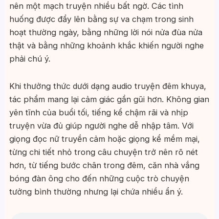
nên một mạch truyện nhiều bất ngờ. Các tình
huống được đẩy lên bằng sự va chạm trong sinh
hoạt thường ngày, bằng những lời nói nửa đùa nửa
thật và bằng những khoảnh khắc khiến người nghe
phải chú ý.
Khi thưởng thức dưới dạng audio truyện đêm khuya,
tác phẩm mang lại cảm giác gần gũi hơn. Không gian
yên tĩnh của buổi tối, tiếng kể chậm rãi và nhịp
truyện vừa đủ giúp người nghe dễ nhập tâm. Với
giọng đọc nữ truyền cảm hoặc giọng kể mềm mại,
từng chi tiết nhỏ trong câu chuyện trở nên rõ nét
hơn, từ tiếng bước chân trong đêm, căn nhà vắng
bóng đàn ông cho đến những cuộc trò chuyện
tưởng bình thường nhưng lại chứa nhiều ẩn ý.