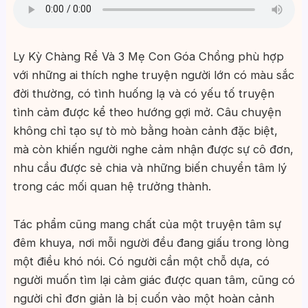
Ly Kỳ Chàng Rể Và 3 Mẹ Con Góa Chồng phù hợp
với những ai thích nghe truyện người lớn có màu sắc
đời thường, có tình huống lạ và có yếu tố truyện
tình cảm được kể theo hướng gợi mở. Câu chuyện
không chỉ tạo sự tò mò bằng hoàn cảnh đặc biệt,
mà còn khiến người nghe cảm nhận được sự cô đơn,
nhu cầu được sẻ chia và những biến chuyển tâm lý
trong các mối quan hệ trưởng thành.
Tác phẩm cũng mang chất của một truyện tâm sự
đêm khuya, nơi mỗi người đều đang giấu trong lòng
một điều khó nói. Có người cần một chỗ dựa, có
người muốn tìm lại cảm giác được quan tâm, cũng có
người chỉ đơn giản là bị cuốn vào một hoàn cảnh