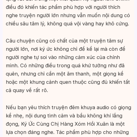
điều đó khiến tác phẩm phù hợp với người thích
nghe truyện người lớn nhưng vẫn muốn nội dung có
chiều sâu tâm lý, không quá vội vàng hay khô cứng.
Câu chuyện cũng có chất của một truyện tâm sự
người lớn, nơi ký ức không chỉ để kể lại mà còn để
người nghe tự soi vào những cảm xúc của chính
mình. Có những điều trong quá khứ tưởng như đã
quên, nhưng chỉ cần một âm thanh, một giọng kể
hoặc một khung cảnh quen thuộc cũng đủ khiến tất
cả quay về rất rõ.
Nếu bạn yêu thích truyện đêm khuya audio có giọng
kể nhẹ, nội dung tình cảm và bầu không khí lắng
đọng, Ký Ức Cùng Chị Hàng Xóm Hồi Xuân là một
lựa chọn đáng nghe. Tác phẩm phù hợp cho những