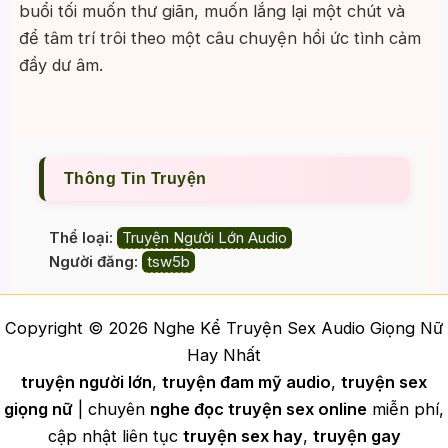
buổi tối muốn thư giãn, muốn lắng lại một chút và
để tâm trí trôi theo một câu chuyện hồi ức tình cảm
đầy dư âm.
Thông Tin Truyện
Thể loại:
Truyện Người Lớn Audio
Người đăng:
tsw5b
Copyright © 2026 Nghe Kể Truyện Sex Audio Giọng Nữ
Hay Nhất
truyện người lớn
,
truyện đam mỹ audio
,
truyện sex
giọng nữ
| chuyên
nghe đọc truyện sex online
miễn phí,
cập nhật liên tục
truyện sex hay
,
truyện gay