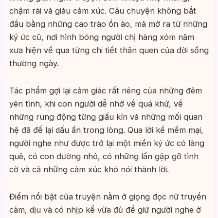
chậm rãi và giàu cảm xúc. Câu chuyện không bắt
đầu bằng những cao trào ồn ào, mà mở ra từ những
ký ức cũ, nơi hình bóng người chị hàng xóm năm
xưa hiện về qua từng chi tiết thân quen của đời sống
thường ngày.
Tác phẩm gợi lại cảm giác rất riêng của những đêm
yên tĩnh, khi con người dễ nhớ về quá khứ, về
những rung động từng giấu kín và những mối quan
hệ đã để lại dấu ấn trong lòng. Qua lời kể mềm mại,
người nghe như được trở lại một miền ký ức có làng
quê, có con đường nhỏ, có những lần gặp gỡ tình
cờ và cả những cảm xúc khó nói thành lời.
Điểm nổi bật của truyện nằm ở giọng đọc nữ truyền
cảm, dịu và có nhịp kể vừa đủ để giữ người nghe ở