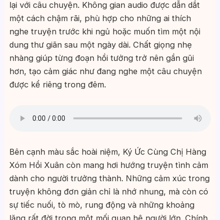
lại với câu chuyện. Không gian audio được dẫn dắt
một cách chậm rãi, phù hợp cho những ai thích
nghe truyện trước khi ngủ hoặc muốn tìm một nội
dung thư giãn sau một ngày dài. Chất giọng nhẹ
nhàng giúp từng đoạn hồi tưởng trở nên gần gũi
hơn, tạo cảm giác như đang nghe một câu chuyện
được kể riêng trong đêm.
Bên cạnh màu sắc hoài niệm, Ký Ức Cùng Chị Hàng
Xóm Hồi Xuân còn mang hơi hướng truyện tình cảm
dành cho người trưởng thành. Những cảm xúc trong
truyện không đơn giản chỉ là nhớ nhung, mà còn có
sự tiếc nuối, tò mò, rung động và những khoảng
lặng rất đời trong một mối quan hệ người lớn. Chính