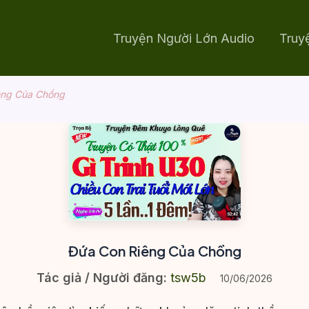
Truyện Người Lớn Audio
Truy
êng Của Chồng
Đứa Con Riêng Của Chồng
Tác giả / Người đăng:
tsw5b
10/06/2026