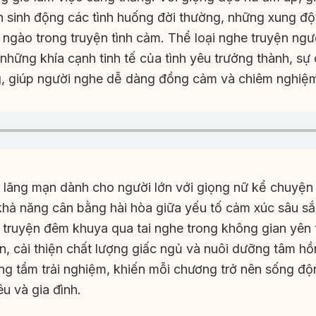
ện sinh động các tình huống đời thường, những xung độ
ngào trong truyện tình cảm. Thể loại nghe truyện ngườ
hững khía cạnh tinh tế của tình yêu trưởng thành, sự
g, giúp người nghe dễ dàng đồng cảm và chiêm nghiệ
 lãng mạn dành cho người lớn với giọng nữ kể chuyện
hả năng cân bằng hài hòa giữa yếu tố cảm xúc sâu sắ
e truyện đêm khuya qua tai nghe trong không gian yên 
an, cải thiện chất lượng giấc ngủ và nuôi dưỡng tâm h
g tầm trải nghiệm, khiến mỗi chương trở nên sống độ
êu và gia đình.