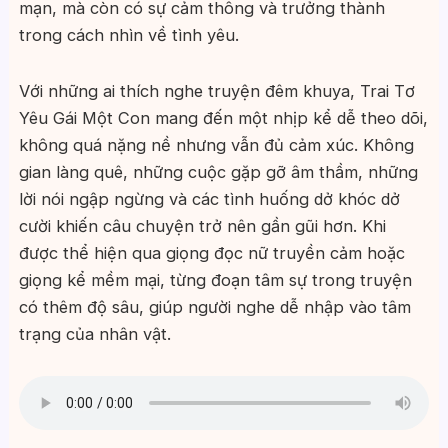
mạn, mà còn có sự cảm thông và trưởng thành
trong cách nhìn về tình yêu.
Với những ai thích nghe truyện đêm khuya, Trai Tơ
Yêu Gái Một Con mang đến một nhịp kể dễ theo dõi,
không quá nặng nề nhưng vẫn đủ cảm xúc. Không
gian làng quê, những cuộc gặp gỡ âm thầm, những
lời nói ngập ngừng và các tình huống dở khóc dở
cười khiến câu chuyện trở nên gần gũi hơn. Khi
được thể hiện qua giọng đọc nữ truyền cảm hoặc
giọng kể mềm mại, từng đoạn tâm sự trong truyện
có thêm độ sâu, giúp người nghe dễ nhập vào tâm
trạng của nhân vật.