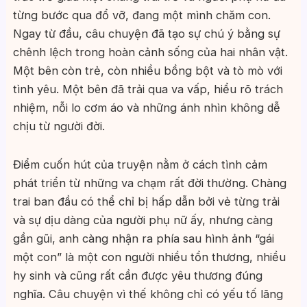
từng bước qua đổ vỡ, đang một mình chăm con.
Ngay từ đầu, câu chuyện đã tạo sự chú ý bằng sự
chênh lệch trong hoàn cảnh sống của hai nhân vật.
Một bên còn trẻ, còn nhiều bồng bột và tò mò với
tình yêu. Một bên đã trải qua va vấp, hiểu rõ trách
nhiệm, nỗi lo cơm áo và những ánh nhìn không dễ
chịu từ người đời.
Điểm cuốn hút của truyện nằm ở cách tình cảm
phát triển từ những va chạm rất đời thường. Chàng
trai ban đầu có thể chỉ bị hấp dẫn bởi vẻ từng trải
và sự dịu dàng của người phụ nữ ấy, nhưng càng
gần gũi, anh càng nhận ra phía sau hình ảnh “gái
một con” là một con người nhiều tổn thương, nhiều
hy sinh và cũng rất cần được yêu thương đúng
nghĩa. Câu chuyện vì thế không chỉ có yếu tố lãng