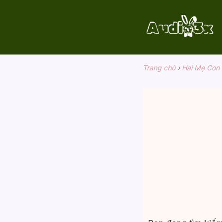
Nhảy
tới
nội
dung
Trang chủ
›
Hai Mẹ Con