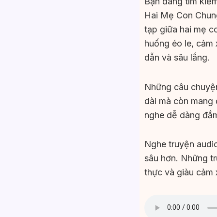
Bạn đang tìm kiếm
Hai Mẹ Con Chung
tạp giữa hai mẹ c
huống éo le, cảm 
dẫn và sâu lắng.
Những câu chuyện
dài mà còn mang đ
nghe dễ dàng đắm 
Nghe truyện audio 
sâu hơn. Những t
thực và giàu cảm 