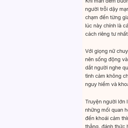
Khi màn đêm buôn
người trỗi dậy mạ
chạm đến từng gi
lúc này chính là 
cách riêng tư nhất
Với giọng nữ chuy
nên sống động và 
dắt người nghe qu
tình cảm không ch
nguy hiểm và kho
Truyện người lớn 
những mối quan h
đến khoái cảm thí
thẳng, đánh thức 