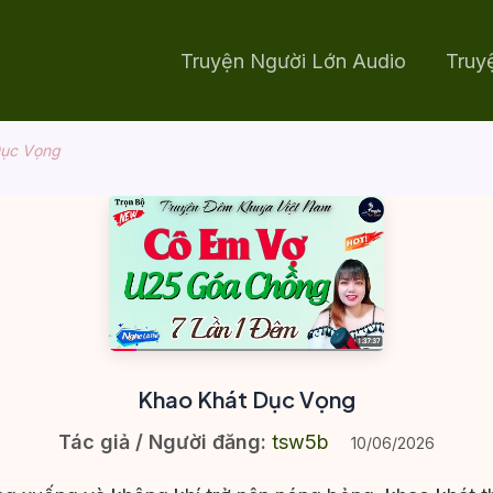
Truyện Người Lớn Audio
Truy
Dục Vọng
Khao Khát Dục Vọng
Tác giả / Người đăng:
tsw5b
10/06/2026