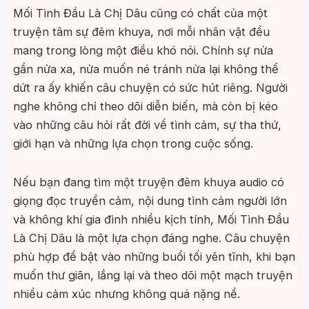
Mối Tình Đầu Là Chị Dâu cũng có chất của một
truyện tâm sự đêm khuya, nơi mỗi nhân vật đều
mang trong lòng một điều khó nói. Chính sự nửa
gần nửa xa, nửa muốn né tránh nửa lại không thể
dứt ra ấy khiến câu chuyện có sức hút riêng. Người
nghe không chỉ theo dõi diễn biến, mà còn bị kéo
vào những câu hỏi rất đời về tình cảm, sự tha thứ,
giới hạn và những lựa chọn trong cuộc sống.
Nếu bạn đang tìm một truyện đêm khuya audio có
giọng đọc truyền cảm, nội dung tình cảm người lớn
và không khí gia đình nhiều kịch tính, Mối Tình Đầu
Là Chị Dâu là một lựa chọn đáng nghe. Câu chuyện
phù hợp để bật vào những buổi tối yên tĩnh, khi bạn
muốn thư giãn, lắng lại và theo dõi một mạch truyện
nhiều cảm xúc nhưng không quá nặng nề.