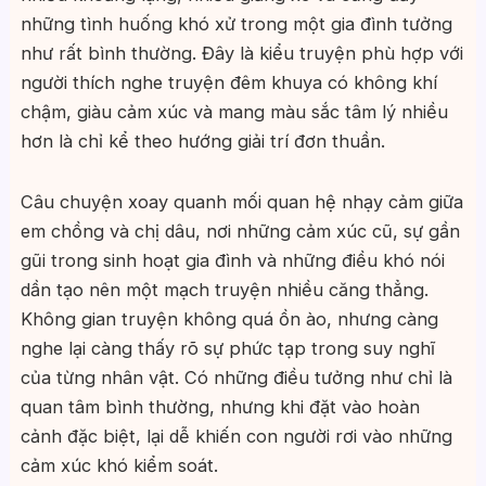
những tình huống khó xử trong một gia đình tưởng
như rất bình thường. Đây là kiểu truyện phù hợp với
người thích nghe truyện đêm khuya có không khí
chậm, giàu cảm xúc và mang màu sắc tâm lý nhiều
hơn là chỉ kể theo hướng giải trí đơn thuần.
Câu chuyện xoay quanh mối quan hệ nhạy cảm giữa
em chồng và chị dâu, nơi những cảm xúc cũ, sự gần
gũi trong sinh hoạt gia đình và những điều khó nói
dần tạo nên một mạch truyện nhiều căng thẳng.
Không gian truyện không quá ồn ào, nhưng càng
nghe lại càng thấy rõ sự phức tạp trong suy nghĩ
của từng nhân vật. Có những điều tưởng như chỉ là
quan tâm bình thường, nhưng khi đặt vào hoàn
cảnh đặc biệt, lại dễ khiến con người rơi vào những
cảm xúc khó kiểm soát.