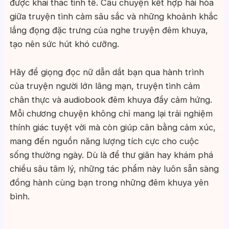
được khai thác tinh tế. Câu chuyện kết hợp hài hòa
giữa truyện tình cảm sâu sắc và những khoảnh khắc
lắng đọng đặc trưng của nghe truyện đêm khuya,
tạo nên sức hút khó cưỡng.
Hãy để giọng đọc nữ dẫn dắt bạn qua hành trình
của truyện người lớn lãng mạn, truyện tình cảm
chân thực và audiobook đêm khuya đầy cảm hứng.
Mỗi chương chuyện không chỉ mang lại trải nghiệm
thính giác tuyệt vời mà còn giúp cân bằng cảm xúc,
mang đến nguồn năng lượng tích cực cho cuộc
sống thường ngày. Dù là để thư giãn hay khám phá
chiều sâu tâm lý, những tác phẩm này luôn sẵn sàng
đồng hành cùng bạn trong những đêm khuya yên
bình.