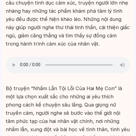
câu chuyện tình dục cảm xúc, truyện người lớn nhẹ
nhàng hay những tác phẩm khám phá tâm lý tình
yêu đều được thể hiện khéo léo. Những nội dung
này giúp người nghe thư thái tinh thần, cải thiện giấc
ngủ, giảm căng thẳng và tìm thấy sự đồng cảm
trong hành trình cảm xúc của nhân vật.
Bộ truyện “Nhầm Lẫn Tội Lỗi Của Hai Mẹ Con” là
một lựa chọn xuất sắc cho những ai yêu thích
phong cách kể chuyện sâu lắng. Qua giọng nữ
truyền cảm, người nghe sẽ bước vào thế giới nội
tâm phức tạp của hai nhân vật chính, nơi những
nhầm lẫn, xung đột và bài học về tình thân, tình yêu