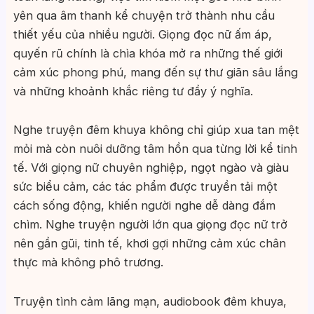
yên qua âm thanh kể chuyện trở thành nhu cầu
thiết yếu của nhiều người. Giọng đọc nữ ấm áp,
quyến rũ chính là chìa khóa mở ra những thế giới
cảm xúc phong phú, mang đến sự thư giãn sâu lắng
và những khoảnh khắc riêng tư đầy ý nghĩa.
Nghe truyện đêm khuya không chỉ giúp xua tan mệt
mỏi mà còn nuôi dưỡng tâm hồn qua từng lời kể tinh
tế. Với giọng nữ chuyên nghiệp, ngọt ngào và giàu
sức biểu cảm, các tác phẩm được truyền tải một
cách sống động, khiến người nghe dễ dàng đắm
chìm. Nghe truyện người lớn qua giọng đọc nữ trở
nên gần gũi, tinh tế, khơi gợi những cảm xúc chân
thực mà không phô trương.
Truyện tình cảm lãng mạn, audiobook đêm khuya,